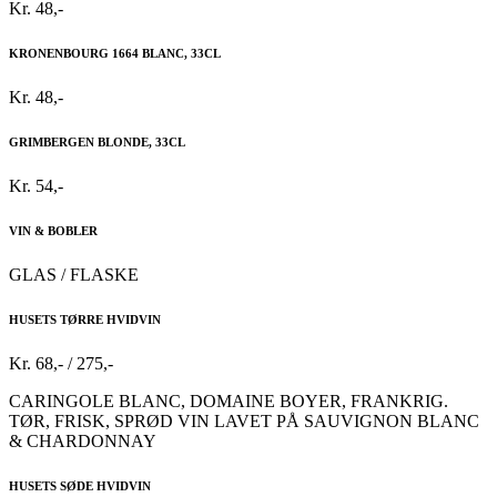
Kr. 48,-
KRONENBOURG 1664 BLANC, 33CL
Kr. 48,-
GRIMBERGEN BLONDE, 33CL
Kr. 54,-
VIN & BOBLER
GLAS / FLASKE
HUSETS TØRRE HVIDVIN
Kr. 68,- / 275,-
CARINGOLE BLANC, DOMAINE BOYER, FRANKRIG.
TØR, FRISK, SPRØD VIN LAVET PÅ SAUVIGNON BLANC
& CHARDONNAY
HUSETS SØDE HVIDVIN