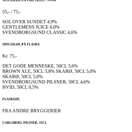
SPECIALØL PÅ FAD, LILLE / STOR
55,- / 75,-
SOL OVER SUNDET 4,9%
GENTLEMENS JUICE 6,0%
SVENDBORGSUND CLASSIC 4,6%
SPECIALØL PÅ FLASKE
Kr. 75,-
DET GODE MENNESKE, 50CL 5,6%
BROWN ALE, 50CL 5,8% SKARØ, 50CL 5,0%
SKARØ, 50CL 5,0%
SVENDBORGSUND PILSNER, 50CL 4,6%
HVID, 50CL 0,5%
FLASKEØL
FRA ANDRE BRYGGERIER
CARLSBERG PILSNER, 33CL