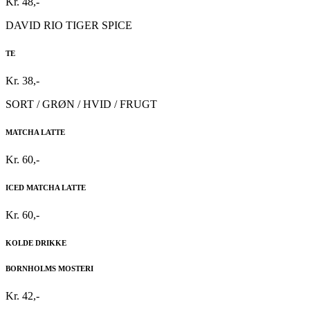
Kr. 48,-
DAVID RIO TIGER SPICE
TE
Kr. 38,-
SORT / GRØN / HVID / FRUGT
MATCHA LATTE
Kr. 60,-
ICED MATCHA LATTE
Kr. 60,-
KOLDE DRIKKE
BORNHOLMS MOSTERI
Kr. 42,-