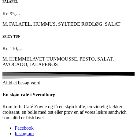
FALAFEL
Kr. 95,-,-
M. FALAFEL, HUMMUS, SYLTEDE RØDLØG, SALAT
SPICY TUN
Kr. 110,-,-
M. HJEMMELAVET TUNMOUSSE, PESTO, SALAT,
AVOCADO, JALAPEÑOS
Altid et besøg værd
En skøn café i Svendborg
Kom forbi Café Zowie og få en skøn kaffe, en virkelig lækker
croissant, en bolle med ost eller prøv en af vores lækre sandwich
som altid er frisklavet.
Facebook
Instagram