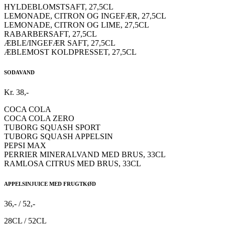
HYLDEBLOMSTSAFT, 27,5CL
LEMONADE, CITRON OG INGEFÆR, 27,5CL
LEMONADE, CITRON OG LIME, 27,5CL
RABARBERSAFT, 27,5CL
ÆBLE/INGEFÆR SAFT, 27,5CL
ÆBLEMOST KOLDPRESSET, 27,5CL
SODAVAND
Kr. 38,-
COCA COLA
COCA COLA ZERO
TUBORG SQUASH SPORT
TUBORG SQUASH APPELSIN
PEPSI MAX
PERRIER MINERALVAND MED BRUS, 33CL
RAMLOSA CITRUS MED BRUS, 33CL
APPELSINJUICE MED FRUGTKØD
36,- / 52,-
28CL / 52CL