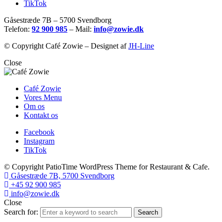
TikTok
Gåsestræde 7B – 5700 Svendborg
Telefon:
92 900 985
– Mail:
info@zowie.dk
© Copyright Café Zowie – Designet af
JH-Line
Close
Café Zowie
Vores Menu
Om os
Kontakt os
Facebook
Instagram
TikTok
© Copyright PatioTime WordPress Theme for Restaurant & Cafe.
Gåsestræde 7B, 5700 Svendborg
+45 92 900 985
info@zowie.dk
Close
Search for:
Search