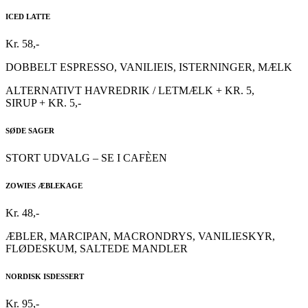
ICED LATTE
Kr. 58,-
DOBBELT ESPRESSO, VANILIEIS, ISTERNINGER, MÆLK
ALTERNATIVT HAVREDRIK / LETMÆLK + KR. 5,
SIRUP + KR. 5,-
SØDE SAGER
STORT UDVALG – SE I CAFÈEN
ZOWIES ÆBLEKAGE
Kr. 48,-
ÆBLER, MARCIPAN, MACRONDRYS, VANILIESKYR,
FLØDESKUM, SALTEDE MANDLER
NORDISK ISDESSERT
Kr. 95,-