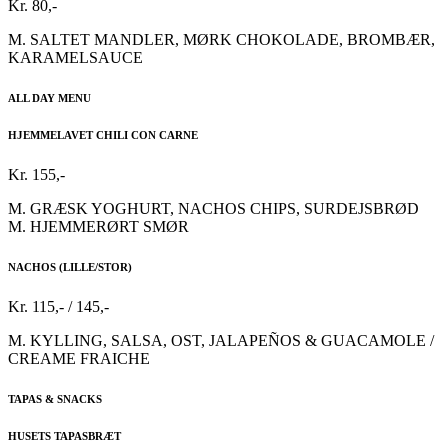
Kr. 80,-
M. SALTET MANDLER, MØRK CHOKOLADE, BROMBÆR,
KARAMELSAUCE
ALL DAY MENU
HJEMMELAVET CHILI CON CARNE
Kr. 155,-
M. GRÆSK YOGHURT, NACHOS CHIPS, SURDEJSBRØD
M. HJEMMERØRT SMØR
NACHOS (LILLE/STOR)
Kr. 115,- / 145,-
M. KYLLING, SALSA, OST, JALAPEÑOS & GUACAMOLE /
CREAME FRAICHE
TAPAS & SNACKS
HUSETS TAPASBRÆT